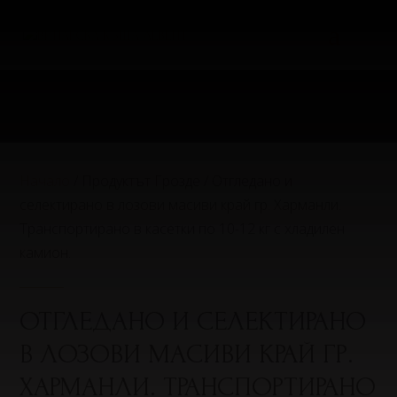
Начало
/ Продуктът Грозде / Отгледано и
селектирано в лозови масиви край гр. Харманли.
Транспортирано в касетки по 10-12 кг с хладилен
камион.
ОТГЛЕДАНО И СЕЛЕКТИРАНО
В ЛОЗОВИ МАСИВИ КРАЙ ГР.
ХАРМАНЛИ. ТРАНСПОРТИРАНО