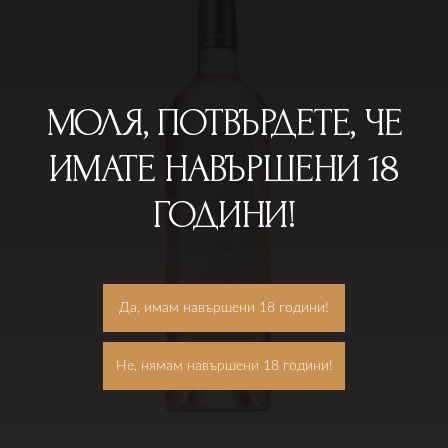
МОЛЯ, ПОТВЪРДЕТЕ, ЧЕ
ИМАТЕ НАВЪРШЕНИ 18
ГОДИНИ!
Да, имам навършени 18 години!
Не, нямам навършени 18 години!
Трябва да имате навършени поне 18 години, за да