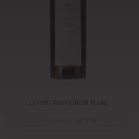
LEVENT SAUVIGNON BLANC
6,49
€
/ 12,69 BGN
ОТ