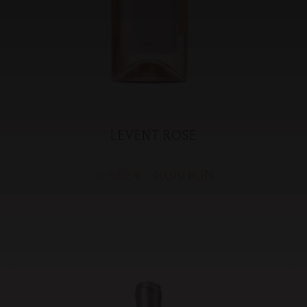
LEVENT ROSE
5,62
€
/ 10,99 BGN
ОТ